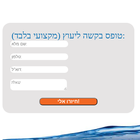
טופס בקשה ליעוץ (מקצועי בלבד):
שם מלא
טלפון
דוא"ל
שאלה