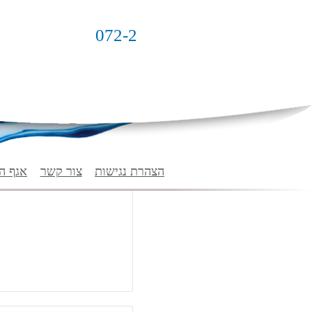
072-2364842
הצהרת נגישות
צור קשר
אגף ה