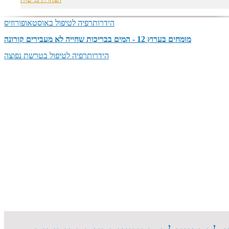
טיפול רגשי במים
הידרותרפיה לטיפול באוסטאופורוזיס
מומחים בערוץ 12 - המים בבריכות שחייה לא מעבירים קורונה
הידרותרפיה לטיפול בטרשת נפוצה