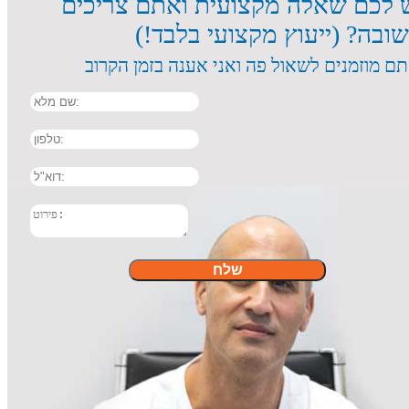
 לכם שאלה מקצועית ואתם צריכים
ובה? (ייעוץ מקצועי בלבד!)
שם מלא
טלפון
דוא"ל:
פירוט